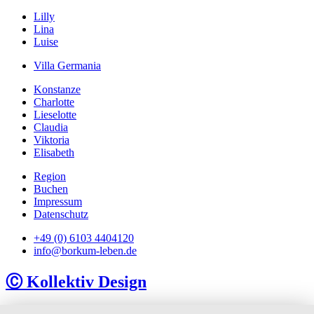
Lilly
Lina
Luise
Villa Germania
Konstanze
Charlotte
Lieselotte
Claudia
Viktoria
Elisabeth
Region
Buchen
Impressum
Datenschutz
+49 (0) 6103 4404120
info@borkum-leben.de
Ⓒ Kollektiv Design